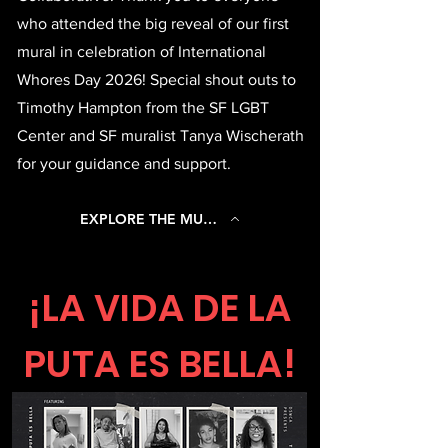
who attended the big reveal of our first
mural in celebration of International
Whores Day 2026! Special shout outs to
Timothy Hampton from the SF LGBT
Center and SF muralist Tanya Wischerath
for your guidance and support.
EXPLORE THE MURAL HERE
¡LA VIDA DE LA
PUTA ES BELLA!