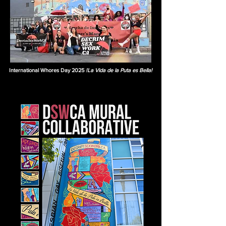
International Whores Day 2025
!La Vida de la Puta es Bella!