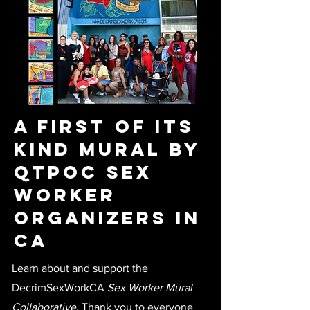
A First of its
kind Mural by
QTPOC Sex
Worker
Organizers in
CA
Learn about and support the
DecrimSexWorkCA
Sex Worker Mural
Collaborative
. Thank you to everyone