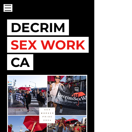
DECRIM
SEX WORK
CA