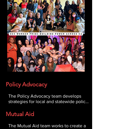
Policy Advocacy
The Policy Advocacy team develops 
strategies for local and statewide policy 
advocacy, leads the engagement of 
elected officials and key legislative 
Mutual Aid
stakeholders, and tracks, researches 
and analyzes policy developments 
The Mutual Aid team works to create a 
related to our mission to decriminalize 