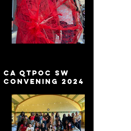
CA QTPOC sW
convening 2024